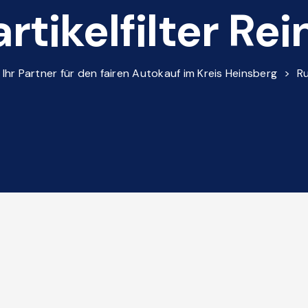
tikelfilter Re
r Partner für den fairen Autokauf im Kreis Heinsberg
>
Ru