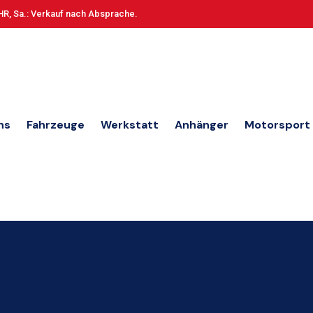
HR, Sa.: Verkauf nach Absprache.
ns
Fahrzeuge
Werkstatt
Anhänger
Motorsport