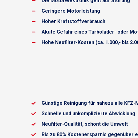
Die Motorelektronik geht auf Störung
Geringere Motorleistung
Hoher Kraftstoffverbrauch
Akute Gefahr eines Turbolader- oder M
Hohe Neufilter-Kosten (ca. 1.000,- bis 2.0
Günstige Reinigung für nahezu alle KFZ-
Schnelle und unkomplizierte Abwicklung
Neufilter-Qualität, schont die Umwelt
Bis zu 80% Kostenersparnis gegenüber ei