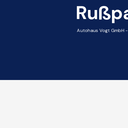
Rußpar
Autohaus Vogt GmbH - Ih