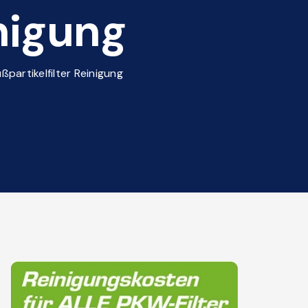
inigung
ßpartikelfilter Reinigung