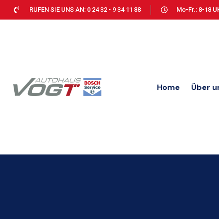
RUFEN SIE UNS AN: 0 24 32 - 9 34 11 88
Mo-Fr.: 8-18 U
Home
Über u